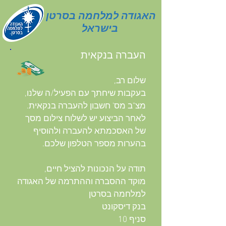
האגודה למלחמה בסרטן
בישראל
העברה בנקאית
שלום רב,
בעקבות שיחתך עם הפעיל/ה שלנו,
מצ"ב מס' חשבון להעברה בנקאית.
לאחר הביצוע יש לשלוח צילום מסך
של האסכמתא להעברה ולהוסיף
בהערות מספר הטלפון שלכם.
תודה על הנכונות להציל חיים,
מוקד ההסברה וההתרמה של האגודה
למלחמה בסרטן
בנק דיסקונט
סניף 10